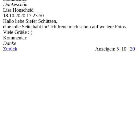
Dankeschön
Lisa Hönscheid
18.10.2020
17:23:50
Hallo liebe Siefer Schützen,
eine tolle Seite habt ihr! Ich freue mich schon auf weitere Fotos.
Viele Grüße :-)
Kommentar:
Danke
Zurück
Anzeigen:
5
10
20